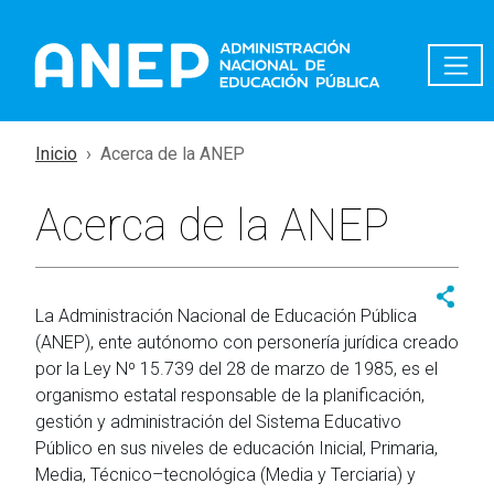
Pasar al contenido principal
Inicio
Acerca de la ANEP
Acerca de la ANEP
La Administración Nacional de Educación Pública
(ANEP), ente autónomo con personería jurídica creado
por la Ley Nº 15.739 del 28 de marzo de 1985, es el
organismo estatal responsable de la planificación,
gestión y administración del Sistema Educativo
Público en sus niveles de educación Inicial, Primaria,
Media, Técnico–tecnológica (Media y Terciaria) y