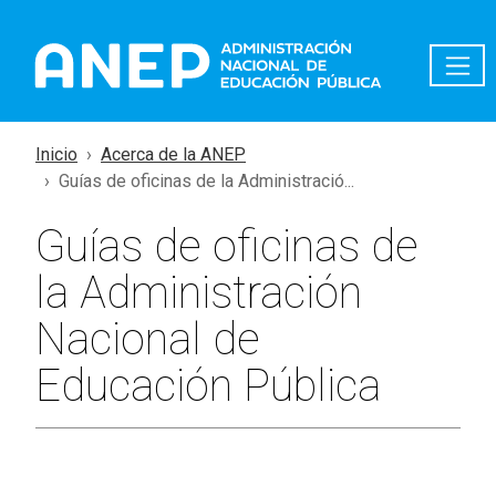
Pasar al contenido principal
Inicio
Acerca de la ANEP
Guías de oficinas de la Administració...
Guías de oficinas de
la Administración
Nacional de
Educación Pública