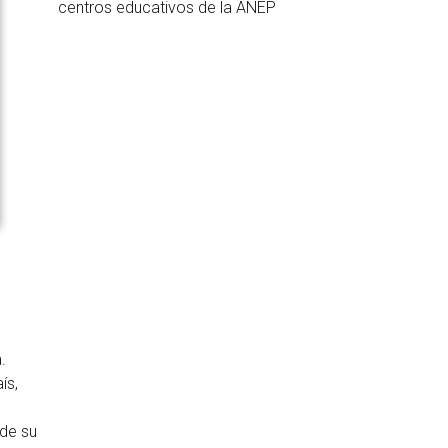
centros educativos de la ANEP
.
ís,
 de su