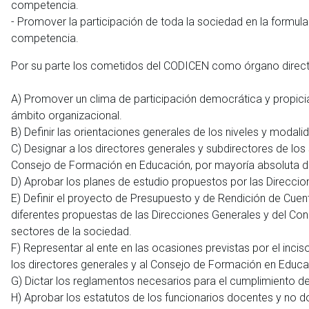
competencia.
- Promover la participación de toda la sociedad en la formula
competencia.
Por su parte los cometidos del CODICEN como órgano direct
A) Promover un clima de participación democrática y propicia
ámbito organizacional.
B) Definir las orientaciones generales de los niveles y modal
C) Designar a los directores generales y subdirectores de lo
Consejo de Formación en Educación, por mayoría absoluta 
D) Aprobar los planes de estudio propuestos por las Direcci
E) Definir el proyecto de Presupuesto y de Rendición de Cue
diferentes propuestas de las Direcciones Generales y del Con
sectores de la sociedad.
F) Representar al ente en las ocasiones previstas por el incis
los directores generales y al Consejo de Formación en Educa
G) Dictar los reglamentos necesarios para el cumplimiento de
H) Aprobar los estatutos de los funcionarios docentes y no do