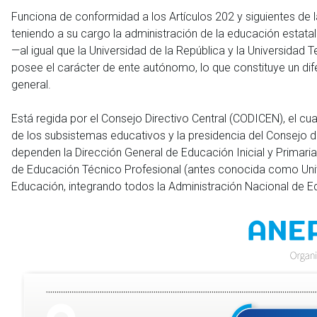
Funciona de conformidad a los Artículos 202 y siguientes de l
teniendo a su cargo la administración de la educación estatal
—al igual que la Universidad de la República y la Universidad
posee el carácter de ente autónomo, lo que constituye un dife
general.
Está regida por el Consejo Directivo Central (CODICEN), el c
de los subsistemas educativos y la presidencia del Consejo d
dependen la Dirección General de Educación Inicial y Primaria
de Educación Técnico Profesional (antes conocida como Univ
Educación, integrando todos la Administración Nacional de E