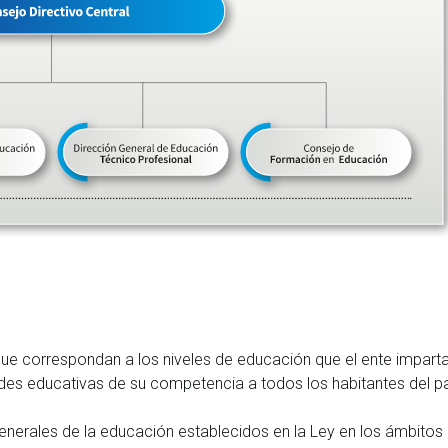
s que correspondan a los niveles de educación que el ente imparta
ades educativas de su competencia a todos los habitantes del pa
generales de la educación establecidos en la Ley en los ámbitos