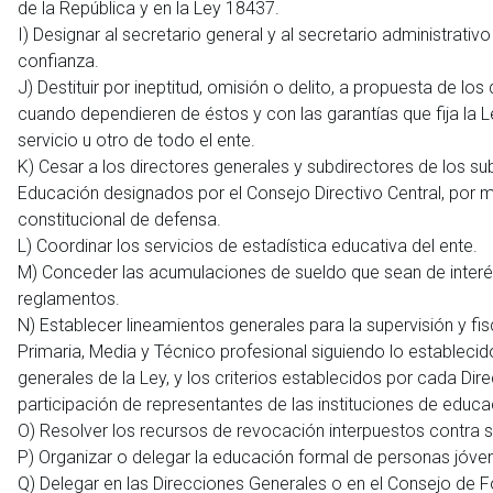
de la República y en la Ley 18437.
I) Designar al secretario general y al secretario administrativ
confianza.
J) Destituir por ineptitud, omisión o delito, a propuesta de 
cuando dependieren de éstos y con las garantías que fija la Le
servicio u otro de todo el ente.
K) Cesar a los directores generales y subdirectores de los s
Educación designados por el Consejo Directivo Central, por ma
constitucional de defensa.
L) Coordinar los servicios de estadística educativa del ente.
M) Conceder las acumulaciones de sueldo que sean de interés
reglamentos.
N) Establecer lineamientos generales para la supervisión y fisc
Primaria, Media y Técnico profesional siguiendo lo establecido 
generales de la Ley, y los criterios establecidos por cada D
participación de representantes de las instituciones de educa
O) Resolver los recursos de revocación interpuestos contra s
P) Organizar o delegar la educación formal de personas jóven
Q) Delegar en las Direcciones Generales o en el Consejo de F