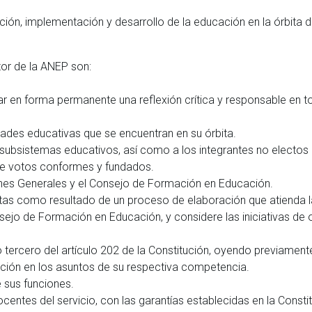
ción, implementación y desarrollo de la educación en la órbita d
or de la ANEP son:
r en forma permanente una reflexión crítica y responsable en t
idades educativas que se encuentran en su órbita.
s subsistemas educativos, así como a los integrantes no electos 
de votos conformes y fundados.
ones Generales y el Consejo de Formación en Educación.
ntas como resultado de un proceso de elaboración que atienda 
sejo de Formación en Educación, y considere las iniciativas de 
o tercero del artículo 202 de la Constitución, oyendo previament
ción en los asuntos de su respectiva competencia.
 sus funciones.
centes del servicio, con las garantías establecidas en la Consti