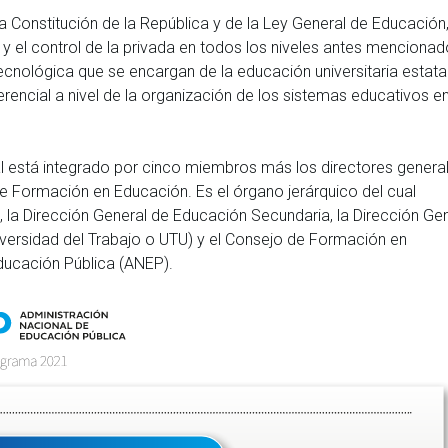
a Constitución de la República y de la Ley General de Educación
 y el control de la privada en todos los niveles antes mencionad
 Tecnológica que se encargan de la educación universitaria estat
rencial a nivel de la organización de los sistemas educativos e
ual está integrado por cinco miembros más los directores genera
e Formación en Educación. Es el órgano jerárquico del cual
, la Dirección General de Educación Secundaria, la Dirección Ge
ersidad del Trabajo o UTU) y el Consejo de Formación en
ducación Pública (ANEP).