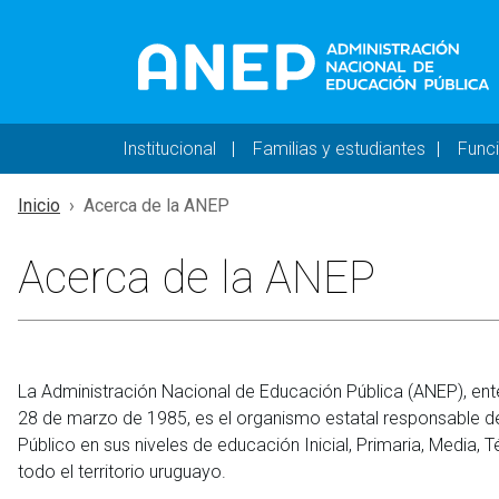
Pasar al contenido principal
Navegación principal 
Institucional
Familias y estudiantes
Func
Inicio
Acerca de la ANEP
Acerca de la ANEP
La Administración Nacional de Educación Pública (ANEP), ent
28 de marzo de 1985, es el organismo estatal responsable de 
Público en sus niveles de educación Inicial, Primaria, Media
todo el territorio uruguayo.