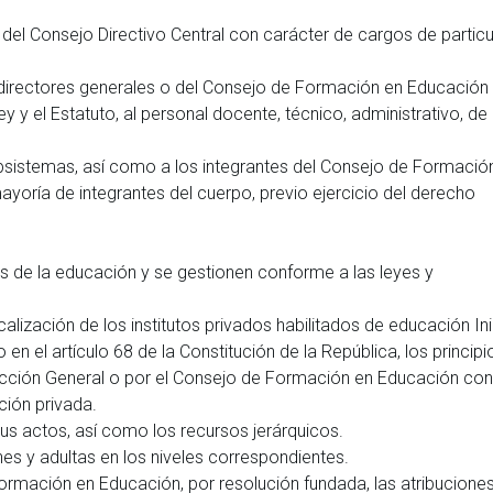
o del Consejo Directivo Central con carácter de cargos de particu
los directores generales o del Consejo de Formación en Educación
y y el Estatuto, al personal docente, técnico, administrativo, de
ubsistemas, así como a los integrantes del Consejo de Formació
yoría de integrantes del cuerpo, previo ejercicio del derecho
 de la educación y se gestionen conforme a las leyes y
alización de los institutos privados habilitados de educación Inic
en el artículo 68 de la Constitución de la República, los principi
irección General o por el Consejo de Formación en Educación con
ción privada.
us actos, así como los recursos jerárquicos.
es y adultas en los niveles correspondientes.
ormación en Educación, por resolución fundada, las atribucione