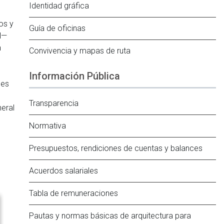
Identidad gráfica
,
os y
Guía de oficinas
al—
n
Convivencia y mapas de ruta
Información Pública
les
Transparencia
neral
Normativa
Presupuestos, rendiciones de cuentas y balances
Acuerdos salariales
Tabla de remuneraciones
Pautas y normas básicas de arquitectura para