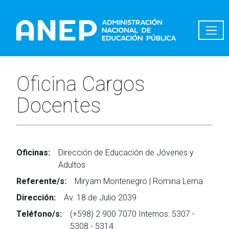
Pasar al contenido principal
Oficina Cargos
Docentes
Oficinas:
Dirección de Educación de Jóvenes y
Adultos
Referente/s:
Miryam Montenegro | Romina Lema
Dirección:
Av. 18 de Julio 2039
Teléfono/s:
(+598) 2 900 7070 Internos: 5307 -
5308 - 5314