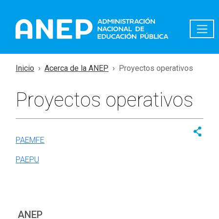
Pasar al contenido principal
Inicio
Acerca de la ANEP
Proyectos operativos
Proyectos operativos
PAEMFE
PAEPU
ANEP