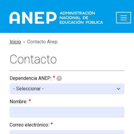
Pasar al contenido principal
Inicio
Contacto Anep
Contacto
Dependencia ANEP:
?
Nombre:
Correo electrónico: