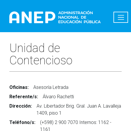
Pasar al contenido principal
Unidad de
Contencioso
Oficinas:
Asesoría Letrada
Referente/s:
Álvaro Rachetti
Dirección:
Av. Libertador Brig. Gral. Juan A. Lavalleja
1409, piso 1
Teléfono/s:
(+598) 2 900 7070 Internos: 1162 -
1161