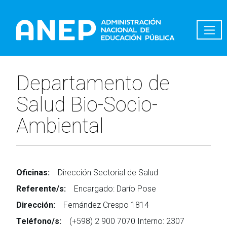
Pasar al contenido principal
Departamento de
Salud Bio-Socio-
Ambiental
Oficinas:
Dirección Sectorial de Salud
Referente/s:
Encargado: Darío Pose
Dirección:
Fernández Crespo 1814
Teléfono/s:
(+598) 2 900 7070 Interno: 2307