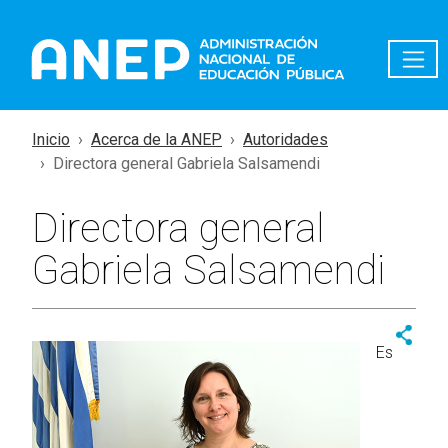
Pasar al contenido principal
Inicio
Acerca de la ANEP
Autoridades
Directora general Gabriela Salsamendi
Directora general
Gabriela Salsamendi
Es