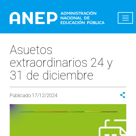
Pasar al contenido principal
Asuetos
extraordinarios 24 y
31 de diciembre
Publicado:
17/12/2024