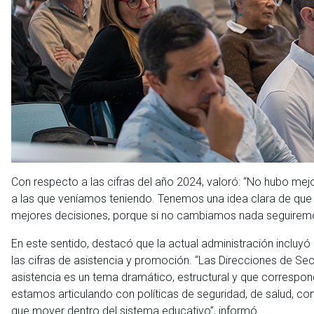
Con respecto a las cifras del año 2024, valoró: “No hubo mej
a las que veníamos teniendo. Tenemos una idea clara de que
mejores decisiones, porque si no cambiamos nada seguiremo
En este sentido, destacó que la actual administración incluy
las cifras de asistencia y promoción. “Las Direcciones de S
asistencia es un tema dramático, estructural y que corresponde
estamos articulando con políticas de seguridad, de salud, co
que mover dentro del sistema educativo”, informó.