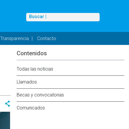
Buscar
Buscar |
Transparencia
Contacto
Contenidos
Todas las noticias
Llamados
Becas y convocatorias
Comunicados