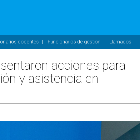
- DESKTOP
ionarios docentes
Funcionarios de gestión
Llamados
sentaron acciones para
ión y asistencia en