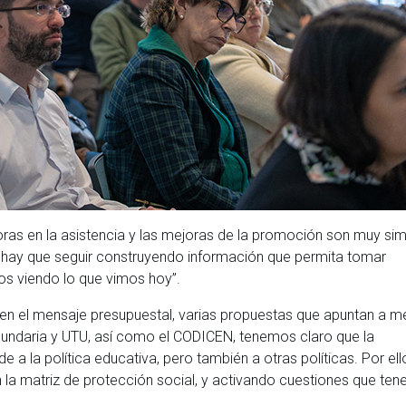
oras en la asistencia y las mejoras de la promoción son muy sim
 hay que seguir construyendo información que permita tomar
s viendo lo que vimos hoy”.
ó en el mensaje presupuestal, varias propuestas que apuntan a m
ecundaria y UTU, así como el CODICEN, tenemos claro que la
 a la política educativa, pero también a otras políticas. Por ell
n la matriz de protección social, y activando cuestiones que te