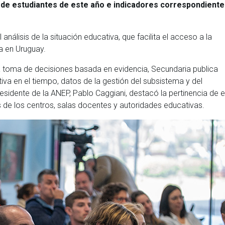
la de estudiantes de este año e indicadores correspondiente
análisis de la situación educativa, que facilita el acceso a la
a en Uruguay.
la toma de decisiones basada en evidencia, Secundaria publica
va en el tiempo, datos de la gestión del subsistema y del
esidente de la ANEP, Pablo Caggiani, destacó la pertinencia de 
 de los centros, salas docentes y autoridades educativas.