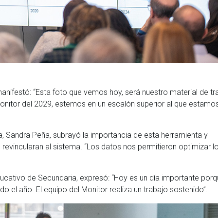
anifestó: “Esta foto que vemos hoy, será nuestro material de tr
onitor del 2029, estemos en un escalón superior al que estamo
a, Sandra Peña, subrayó la importancia de esta herramienta y
revincularan al sistema. “Los datos nos permitieron optimizar l
ucativo de Secundaria, expresó: “Hoy es un día importante porq
todo el año. El equipo del Monitor realiza un trabajo sostenido”.