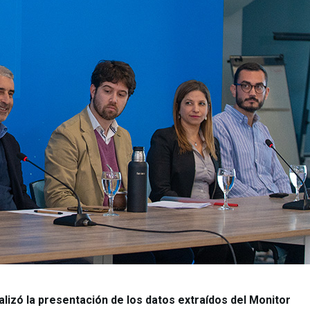
lizó la presentación de los datos extraídos del Monitor