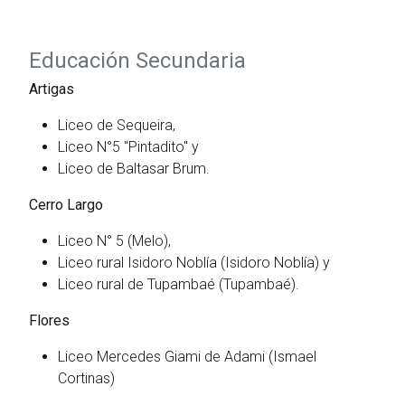
Educación Secundaria
Artigas
Liceo de Sequeira,
Liceo N°5 "Pintadito" y
Liceo de Baltasar Brum.
Cerro Largo
Liceo N° 5 (Melo),
Liceo rural Isidoro Noblía (Isidoro Noblía) y
Liceo rural de Tupambaé (Tupambaé).
Flores
Liceo Mercedes Giami de Adami (Ismael
Cortinas)