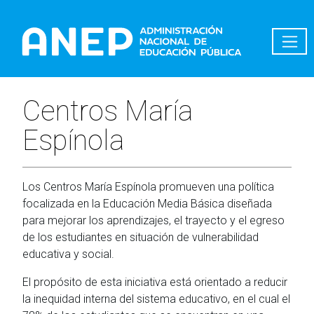
Pasar al contenido principal
Centros María
Espínola
Los Centros María Espínola promueven una política
focalizada en la Educación Media Básica diseñada
para mejorar los aprendizajes, el trayecto y el egreso
de los estudiantes en situación de vulnerabilidad
educativa y social.
El propósito de esta iniciativa está orientado a reducir
la inequidad interna del sistema educativo, en el cual el