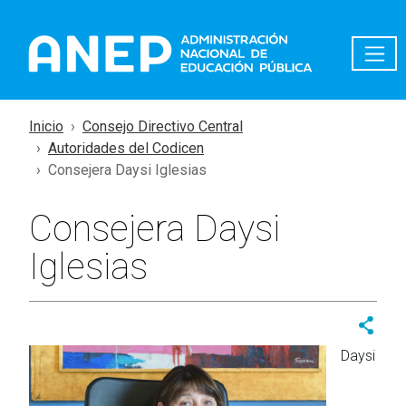
Pasar al contenido principal
Inicio
Consejo Directivo Central
Autoridades del Codicen
Consejera Daysi Iglesias
Consejera Daysi
Iglesias
Daysi