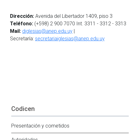
Dirección:
Avenida del Libertador 1409, piso 3
Teléfono:
(+598) 2 900 7070 Int. 3311 - 3312 - 3313
Mail:
diglesias@anep.edu.uy
|
Secretaría:
secretariaiglesias@anep.edu.uy
Codicen
Presentación y cometidos
Autoridades