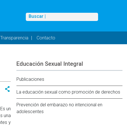
Buscar
Buscar |
Transparencia
Contacto
Educación Sexual Integral
Publicaciones
La educación sexual como promoción de derechos
Prevención del embarazo no intencional en
 Es un
adolescentes
Es una
ntes y