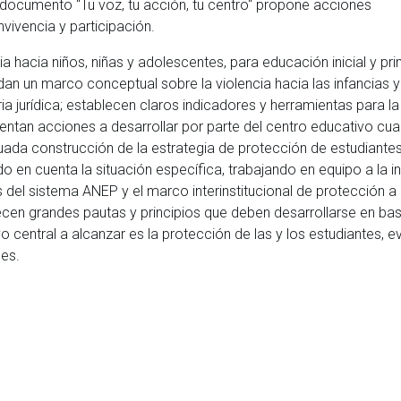
el documento "Tu voz, tu acción, tu centro" propone acciones
nvivencia y participación.
a hacia niños, niñas y adolescentes, para educación inicial y pri
dan un marco conceptual sobre la violencia hacia las infancias y
 jurídica; establecen claros indicadores y herramientas para la
entan acciones a desarrollar por parte del centro educativo cu
uada construcción de la estrategia de protección de estudiante
 en cuenta la situación específica, trabajando en equipo a la i
del sistema ANEP y el marco interinstitucional de protección a 
lecen grandes pautas y principios que deben desarrollarse en ba
 central a alcanzar es la protección de las y los estudiantes, ev
les.