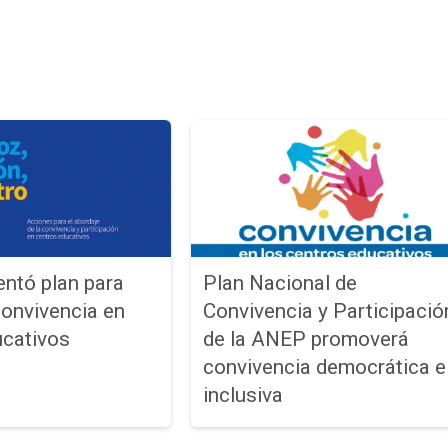
ntó plan para
Plan Nacional de
 convivencia en
Convivencia y Participació
ucativos
de la ANEP promoverá
convivencia democrática e
inclusiva