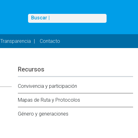
Buscar
Buscar |
Transparencia
Contacto
Recursos
Convivencia y participación
Mapas de Ruta y Protocolos
Género y generaciones