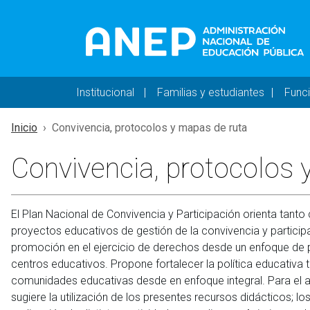
Pasar al contenido principal
Navegación principal 
Institucional
Familias y estudiantes
Func
Inicio
Convivencia, protocolos y mapas de ruta
Convivencia, protocolos 
El Plan Nacional de Convivencia y Participación orienta ta
proyectos educativos de gestión de la convivencia y partici
promoción en el ejercicio de derechos desde un enfoque de pr
centros educativos. Propone fortalecer la política educativ
comunidades educativas desde en enfoque integral. Para el ab
sugiere la utilización de los presentes recursos didácticos; l