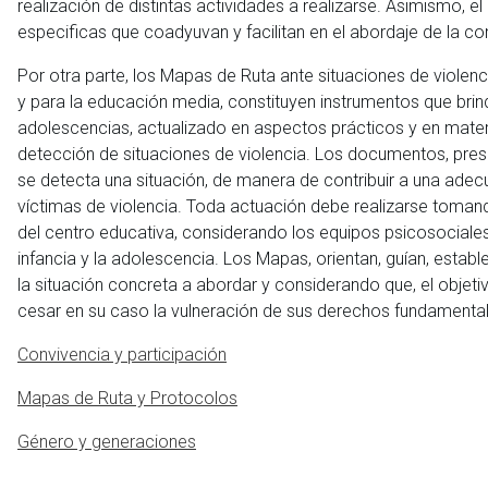
realización de distintas actividades a realizarse. Asimismo, 
especificas que coadyuvan y facilitan en el abordaje de la co
Por otra parte, los Mapas de Ruta ante situaciones de violenci
y para la educación media, constituyen instrumentos que brin
adolescencias, actualizado en aspectos prácticos y en materia
detección de situaciones de violencia. Los documentos, pres
se detecta una situación, de manera de contribuir a una adec
víctimas de violencia. Toda actuación debe realizarse tomando
del centro educativa, considerando los equipos psicosociales 
infancia y la adolescencia. Los Mapas, orientan, guían, estab
la situación concreta a abordar y considerando que, el objetivo
cesar en su caso la vulneración de sus derechos fundamenta
Convivencia y participación
Mapas de Ruta y Protocolos
Género y generaciones