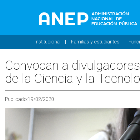
Pasar al contenido principal
Navegación principal 
Institucional
Familias y estudiantes
Func
Convocan a divulgadores
de la Ciencia y la Tecnol
Publicado:
19/02/2020