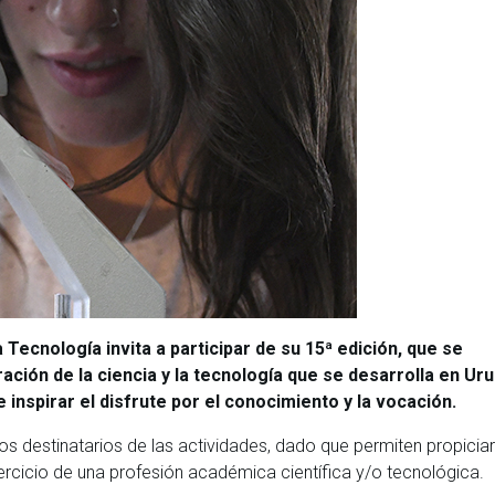
Tecnología invita a participar de su 15ª edición, que se
ración de la ciencia y la tecnología que se desarrolla en Ur
e inspirar el disfrute por el conocimiento y la vocación.
los destinatarios de las actividades, dado que permiten propiciar
jercicio de una profesión académica científica y/o tecnológica.