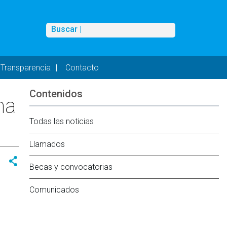
Buscar
Buscar |
Transparencia
Contacto
Contenidos
na
Todas las noticias
Llamados
Becas y convocatorias
Comunicados