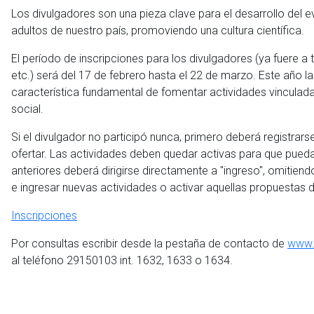
Los divulgadores son una pieza clave para el desarrollo del e
adultos de nuestro país, promoviendo una cultura científica.
El período de inscripciones para los divulgadores (ya fuere a t
etc.) será del 17 de febrero hasta el 22 de marzo. Este año l
característica fundamental de fomentar actividades vinculadas
social.
Si el divulgador no participó nunca, primero deberá registrars
ofertar. Las actividades deben quedar activas para que puedan 
anteriores deberá dirigirse directamente a "ingreso", omitiendo
e ingresar nuevas actividades o activar aquellas propuestas 
Inscripciones
Por consultas escribir desde la pestaña de contacto de
www.
al teléfono 29150103 int. 1632, 1633 o 1634.