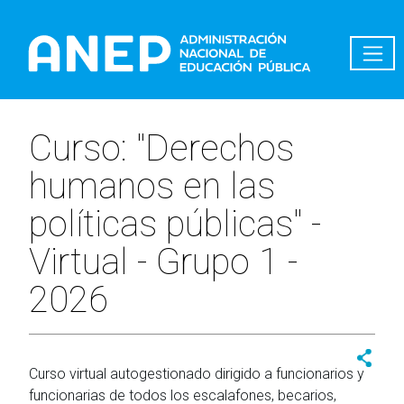
Pasar al contenido principal
Curso: "Derechos
humanos en las
políticas públicas" -
Virtual - Grupo 1 -
2026
Curso virtual autogestionado dirigido a funcionarios y
funcionarias de todos los escalafones, becarios,