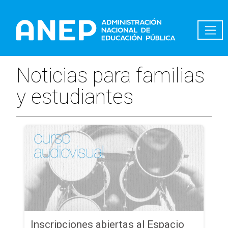
Pasar al contenido principal
Noticias para familias
y estudiantes
Inscripciones abiertas al Espacio