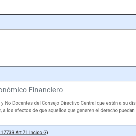
conómico Financiero
y No Docentes del Consejo Directivo Central que están a su dis
, a los efectos de que aquellos que generen el derecho puedan b
º17738 Art.71 Inciso G)