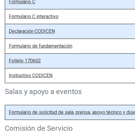
Formulario C
Formulario C interactivo
Declaración CODICEN
Formulario de fundamentación
Folleto 170602
Instructivo CODICEN
Salas y apoyo a eventos
Formulario de solicitud de sala, prensa, apoyo técnico y dis
Comisión de Servicio