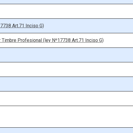
7738 Art.71 Inciso G)
r Timbre Profesional (ley Nº17738 Art.71 Inciso G)