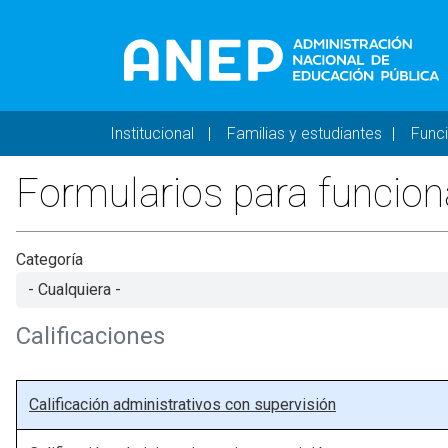
Pasar al contenido principal
Navegación principal 
Institucional
Familias y estudiantes
Func
Formularios para funcion
Categoría
Calificaciones
Calificación administrativos con supervisión