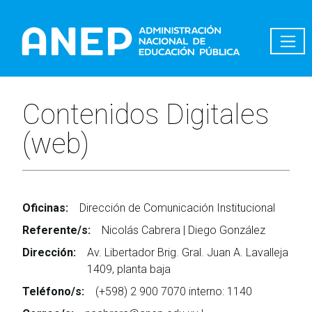
Pasar al contenido principal
Contenidos Digitales
(web)
Oficinas:
Dirección de Comunicación Institucional
Referente/s:
Nicolás Cabrera | Diego González
Dirección:
Av. Libertador Brig. Gral. Juan A. Lavalleja
1409, planta baja
Teléfono/s:
(+598) 2 900 7070 interno: 1140