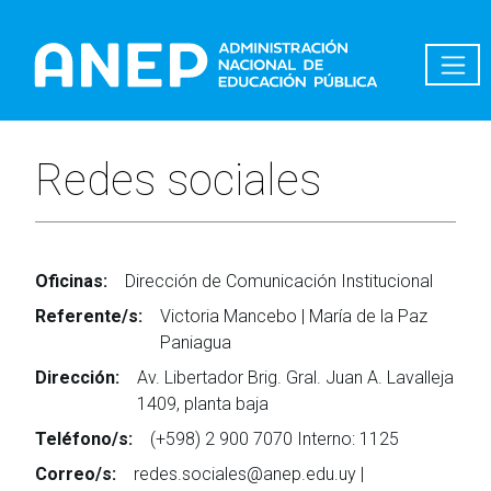
Pasar al contenido principal
Redes sociales
Oficinas:
Dirección de Comunicación Institucional
Referente/s:
Victoria Mancebo | María de la Paz
Paniagua
Dirección:
Av. Libertador Brig. Gral. Juan A. Lavalleja
1409, planta baja
Teléfono/s:
(+598) 2 900 7070 Interno: 1125
Correo/s:
redes.sociales@anep.edu.uy |