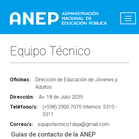
Pasar al contenido principal
Equipo Técnico
Oficinas:
Dirección de Educación de Jóvenes y
Adultos
Dirección:
Av. 18 de Julio 2039
Teléfono/s:
(+598) 2900 7070 Internos: 5310 -
5311
Correo/s:
equipotecnico1deja@gmail.com
Guías de contacto de la ANEP