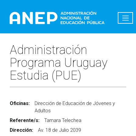
Pasar al contenido principal
Administración
Programa Uruguay
Estudia (PUE)
Oficinas:
Dirección de Educación de Jóvenes y
Adultos
Referente/s:
Tamara Telechea
Dirección:
Av. 18 de Julio 2039