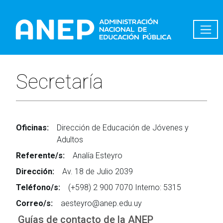
Pasar al contenido principal
Secretaría
Oficinas:
Dirección de Educación de Jóvenes y
Adultos
Referente/s:
Analía Esteyro
Dirección:
Av. 18 de Julio 2039
Teléfono/s:
(+598) 2 900 7070 Interno: 5315
Correo/s:
aesteyro@anep.edu.uy
Guías de contacto de la ANEP