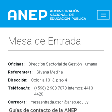
Pasar al contenido principal
Mesa de Entrada
Oficinas:
Dirección Sectorial de Gestión Humana
Referente/s:
Silvana Medina
Dirección:
Colonia 1013, piso 4
Teléfono/s:
(+598) 2 900 7070 Internos: 4410 -
4420
Correo/s:
mesaentrada.dsgh@anep.edu.uy
Guías de contacto de la ANEP