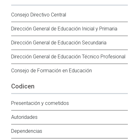
Consejo Directivo Central
Dirección General de Educación Inicial y Primaria
Dirección General de Educación Secundaria
Dirección General de Educación Técnico Profesional
Consejo de Formación en Educación
Codicen
Presentación y cometidos
Autoridades
Dependencias