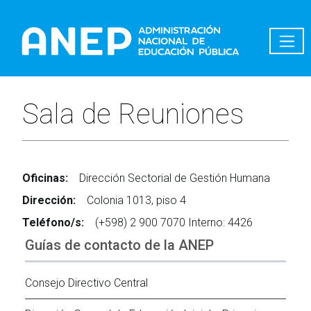
Pasar al contenido principal
Sala de Reuniones
Oficinas:
Dirección Sectorial de Gestión Humana
Dirección:
Colonia 1013, piso 4
Teléfono/s:
(+598) 2 900 7070 Interno: 4426
Guías de contacto de la ANEP
Consejo Directivo Central