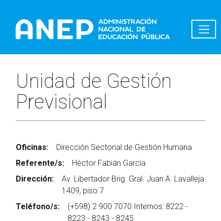
Pasar al contenido principal
Unidad de Gestión
Previsional
Oficinas:
Dirección Sectorial de Gestión Humana
Referente/s:
Héctor Fabián García
Dirección:
Av. Libertador Brig. Gral. Juan A. Lavalleja
1409, piso 7
Teléfono/s:
(+598) 2 900 7070 Internos: 8222 -
8223 - 8243 - 8245