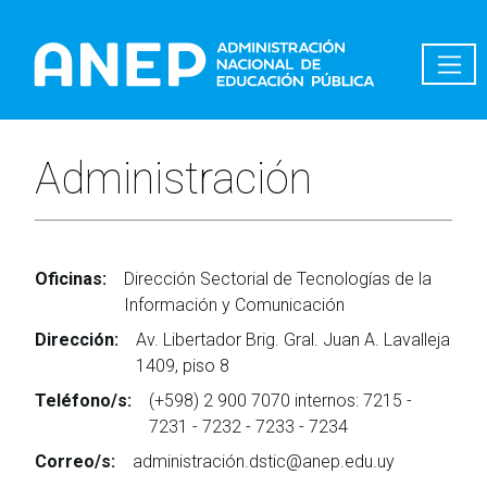
Pasar al contenido principal
Administración
Oficinas:
Dirección Sectorial de Tecnologías de la
Información y Comunicación
Dirección:
Av. Libertador Brig. Gral. Juan A. Lavalleja
1409, piso 8
Teléfono/s:
(+598) 2 900 7070 internos: 7215 -
7231 - 7232 - 7233 - 7234
Correo/s:
administración.dstic@anep.edu.uy