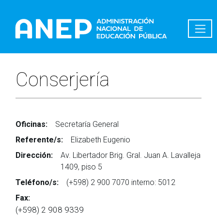
Pasar al contenido principal
Conserjería
Oficinas:
Secretaría General
Referente/s:
Elizabeth Eugenio
Dirección:
Av. Libertador Brig. Gral. Juan A. Lavalleja
1409, piso 5
Teléfono/s:
(+598) 2 900 7070 interno: 5012
Fax:
(+598) 2 908 9339