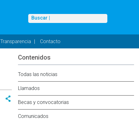
Buscar
Buscar |
Transparencia
Contacto
Contenidos
Todas las noticias
Llamados
Becas y convocatorias
Comunicados