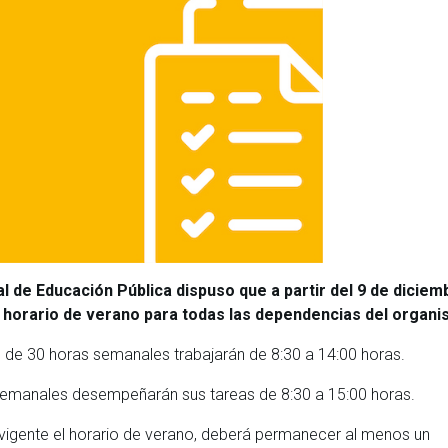
l de Educación Pública dispuso que a partir del 9 de diciem
el horario de verano para todas las dependencias del organi
 de 30 horas semanales trabajarán de 8:30 a 14:00 horas.
 semanales desempeñarán sus tareas de 8:30 a 15:00 horas.
 vigente el horario de verano, deberá permanecer al menos un