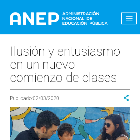
Pasar al contenido principal
Ilusión y entusiasmo
en un nuevo
comienzo de clases
Publicado:
02/03/2020