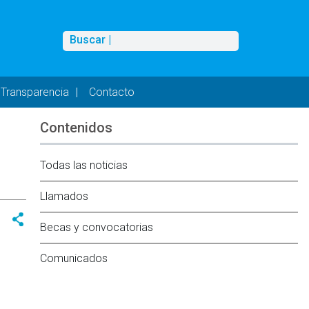
Buscar
Buscar |
Transparencia
Contacto
Contenidos
l
Todas las noticias
Llamados
Becas y convocatorias
Comunicados