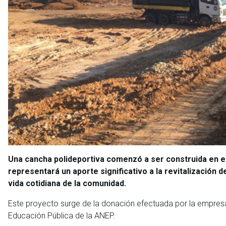
Una cancha polideportiva comenzó a ser construida en el
representará un aporte significativo a la revitalización
vida cotidiana de la comunidad.
Este proyecto surge de la donación efectuada por la empre
Educación Pública de la ANEP.