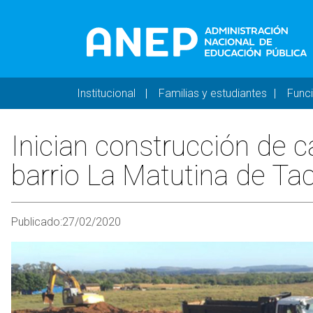
Pasar al contenido principal
Navegación principal 
Institucional
Familias y estudiantes
Func
Inician construcción de c
barrio La Matutina de T
Publicado:
27/02/2020