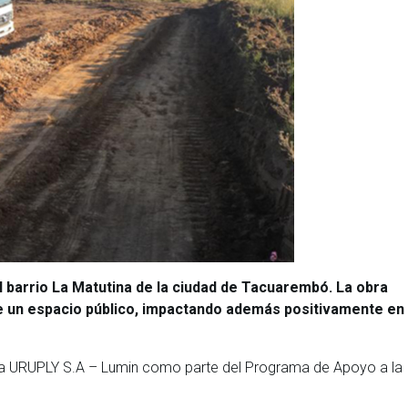
 barrio La Matutina de la ciudad de Tacuarembó. La obra
 de un espacio público, impactando además positivamente en 
sa URUPLY S.A – Lumin como parte del Programa de Apoyo a la