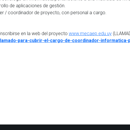
llo de aplicaciones de gestión.
 / coordinador de proyecto, con personal a cargo.
inscribirse en la web del proyecto
www.mecaep.edu.uy
(LLAMADOS
llamado-para-cubrir-el-cargo-de-coordinador-informatica-