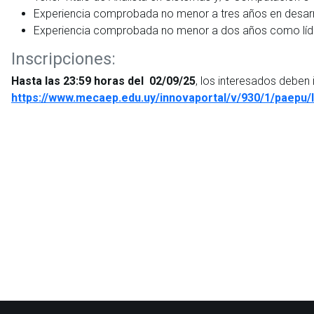
Experiencia comprobada no menor a tres años en desarro
Experiencia comprobada no menor a dos años como líder
Inscripciones:
Hasta las 23:59 horas del 02/09/25
, los interesados deben 
https://www.mecaep.edu.uy/innovaportal/v/930/1/paepu/