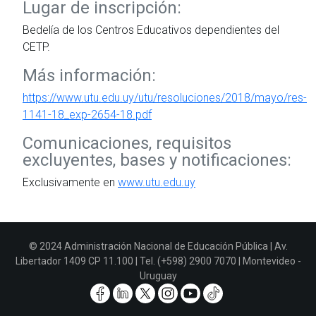
Lugar de inscripción:
Bedelía de los Centros Educativos dependientes del
CETP.
Más información:
https://www.utu.edu.uy/utu/resoluciones/2018/mayo/res-
1141-18_exp-2654-18.pdf
Comunicaciones, requisitos
excluyentes, bases y notificaciones:
Exclusivamente en
www.utu.edu.uy
© 2024 Administración Nacional de Educación Pública | Av.
Libertador 1409 CP 11.100 | Tel. (+598) 2900 7070 | Montevideo -
Uruguay