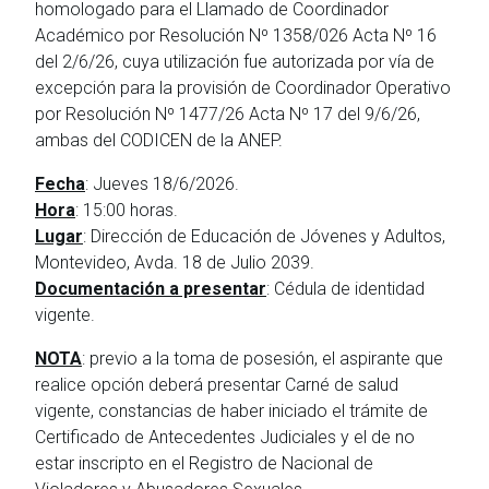
homologado para el Llamado de Coordinador
Académico por Resolución Nº 1358/026 Acta Nº 16
del 2/6/26, cuya utilización fue autorizada por vía de
excepción para la provisión de Coordinador Operativo
por Resolución Nº 1477/26 Acta Nº 17 del 9/6/26,
ambas del CODICEN de la ANEP.
Fecha
: Jueves 18/6/2026.
Hora
: 15:00 horas.
Lugar
: Dirección de Educación de Jóvenes y Adultos,
Montevideo, Avda. 18 de Julio 2039.
Documentación a presentar
: Cédula de identidad
vigente.
NOTA
: previo a la toma de posesión, el aspirante que
realice opción deberá presentar Carné de salud
vigente, constancias de haber iniciado el trámite de
Certificado de Antecedentes Judiciales y el de no
estar inscripto en el Registro de Nacional de