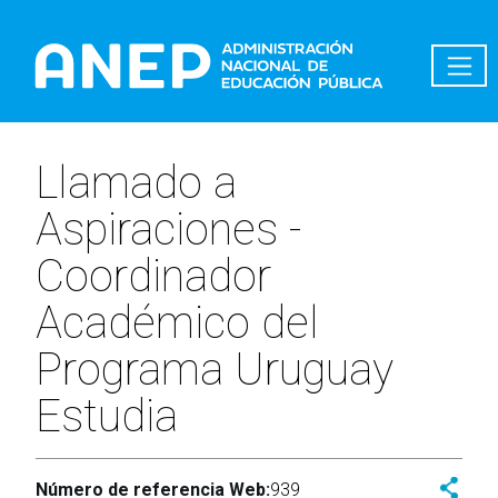
Pasar al contenido principal
Llamado a
Aspiraciones -
Coordinador
Académico del
Programa Uruguay
Estudia
Número de referencia Web:
939