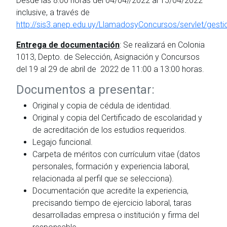
Desde las 8:00 horas del 04/04//2022 al 15/04/2022
inclusive, a través de
http://sis3.anep.edu.uy/LlamadosyConcursos/servlet/gest
Entrega de documentación
: Se realizará en Colonia
1013, Depto. de Selección, Asignación y Concursos
del 19 al 29 de abril de 2022 de 11:00 a 13:00 horas.
Documentos a presentar:
Original y copia de cédula de identidad.
Original y copia del Certificado de escolaridad y
de acreditación de los estudios requeridos.
Legajo funcional.
Carpeta de méritos con currículum vitae (datos
personales, formación y experiencia laboral,
relacionada al perfil que se selecciona).
Documentación que acredite la experiencia,
precisando tiempo de ejercicio laboral, taras
desarrolladas empresa o institución y firma del