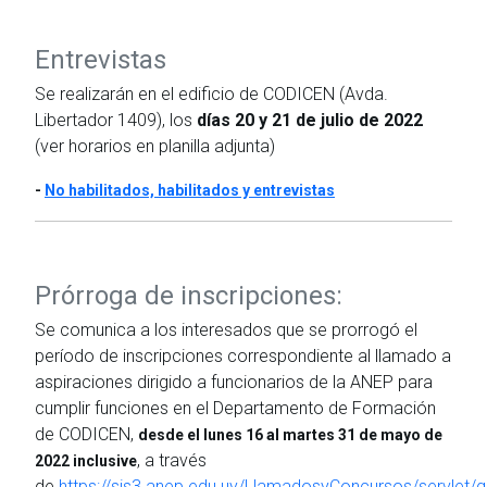
Entrevistas
Se realizarán en el edificio de CODICEN (Avda.
Libertador 1409), los
días 20 y 21 de julio de 2022
(ver horarios en planilla adjunta)
-
No habilitados, habilitados y entrevistas
Prórroga de inscripciones:
Se comunica a los interesados que se prorrogó el
período de inscripciones correspondiente al llamado a
aspiraciones dirigido a funcionarios de la ANEP para
cumplir funciones en el Departamento de Formación
de CODICEN,
desde el lunes 16 al martes 31 de mayo de
, a través
2022 inclusive
de
https://sis3.anep.edu.uy/LlamadosyConcursos/servlet/