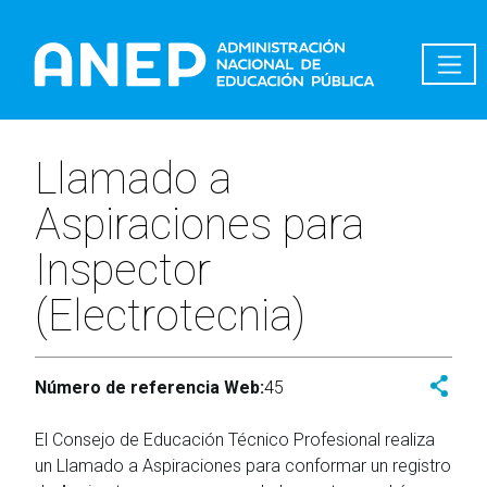
Pasar al contenido principal
Llamado a
Aspiraciones para
Inspector
(Electrotecnia)
Número de referencia Web:
45
El Consejo de Educación Técnico Profesional realiza
un Llamado a Aspiraciones para conformar un registro