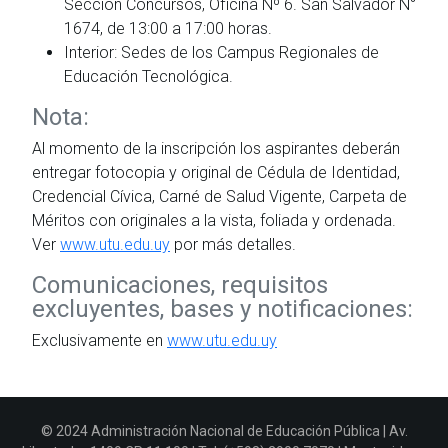
Sección Concursos, Oficina Nº 6. San Salvador N°
1674, de 13:00 a 17:00 horas.
Interior: Sedes de los Campus Regionales de
Educación Tecnológica.
Nota:
Al momento de la inscripción los aspirantes deberán
entregar fotocopia y original de Cédula de Identidad,
Credencial Cívica, Carné de Salud Vigente, Carpeta de
Méritos con originales a la vista, foliada y ordenada.
Ver
www.utu.edu.uy
por más detalles.
Comunicaciones, requisitos
excluyentes, bases y notificaciones:
Exclusivamente en
www.utu.edu.uy
© 2024 Administración Nacional de Educación Pública | Av.