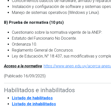
Conocimientos básicos de hardware, armado y reparaci
Instalación y configuración de software y sistemas oper
Manejo de sistemas operativos (Windows y Linux).
B) Prueba de normativa (10 pts)
Cuestionario sobre la normativa vigente de la ANEP:
Estatuto del Funcionario No Docente.
Ordenanza 10.
Reglamento General de Concursos.
Ley de Educación, N° 18.437, sus modificativas y compl
Acceso a la normativa
:
https://www.anep.edu.uy/acerca-anep
(Publicado 16/09/2025)
Habilitados e inhabilitados
Listado de habilitados
Listado de inhabilitados