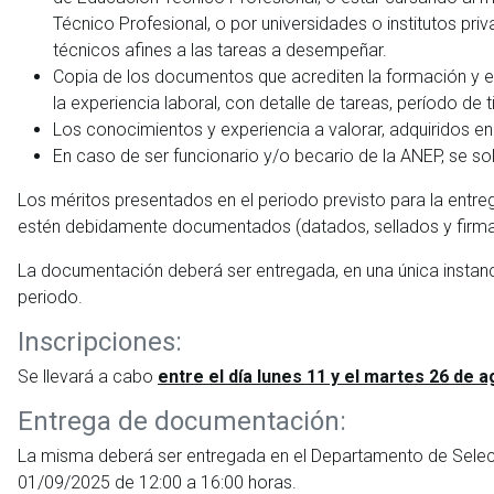
Técnico Profesional, o por universidades o institutos pri
técnicos afines a las tareas a desempeñar.
Copia de los documentos que acrediten la formación y exp
la experiencia laboral, con detalle de tareas, período de
Los conocimientos y experiencia a valorar, adquiridos en
En caso de ser funcionario y/o becario de la ANEP, se soli
Los méritos presentados en el periodo previsto para la entr
estén debidamente documentados (datados, sellados y firm
La documentación deberá ser entregada, en una única instanci
periodo.
Inscripciones:
Se llevará a cabo
entre el día lunes 11 y el martes 26 de 
Entrega de documentación:
La misma deberá ser entregada en el Departamento de Selecc
01/09/2025 de 12:00 a 16:00 horas.