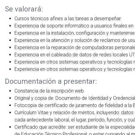
Se valorará:
Cursos técnicos afines a las tareas a desempeñar.
Experiencia de soporte informático a usuarios finales e
Experiencia en la instalación, configuración y mantenimie
Experiencia en la atención y solución de reclamos de u
Experiencia en la reparación de computadoras personal
Experiencia en el cableado de datos de redes locales U
Experiencia en otros sistemas operativos y tecnologías 
Experiencia en otros sistemas operativos y tecnologías 
Documentación a presentar:
Constancia de la inscripción web.
Original y copia de: Documento de Identidad y Credencia
Fotocopia de certificado de juramento de fidelidad a la
Currículum Vitae y relación de méritos, incluyendo: datos
cada antecedente laboral, el lugar, período, función, y cu
Certificado que acredite: ser estudiante de la especiali
de Educación Técnico Profesional; o estar cursando al me