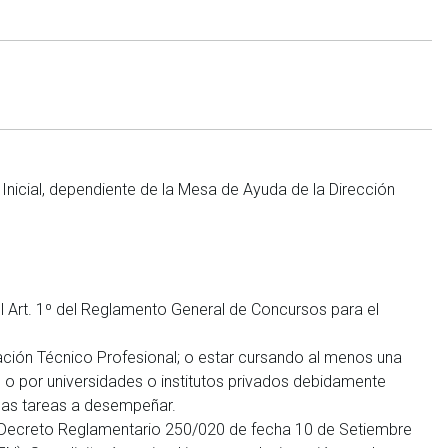
 Inicial, dependiente de la Mesa de Ayuda de la Dirección
en el Art. 1º del Reglamento General de Concursos para el
ación Técnico Profesional; o estar cursando al menos una
l, o por universidades o institutos privados debidamente
a las tareas a desempeñar.
or (Decreto Reglamentario 250/020 de fecha 10 de Setiembre