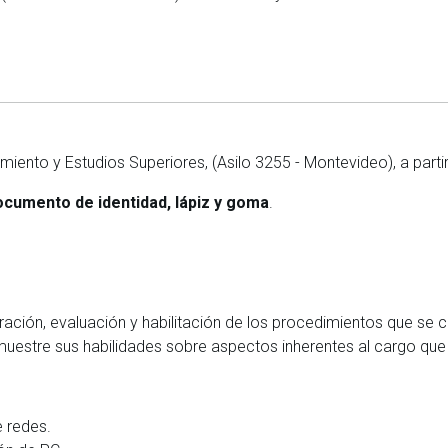
amiento y Estudios Superiores, (Asilo 3255 - Montevideo), a parti
ocumento de identidad, lápiz y goma
.
istración, evaluación y habilitación de los procedimientos que se
emuestre sus habilidades sobre aspectos inherentes al cargo que
e redes.