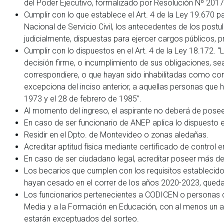
del Poder Ejecutivo, formalizado por Resolución Nº 2017
Cumplir con lo que establece el Art. 4 de la Ley 19.670 p
Nacional de Servicio Civil, los antecedentes de los post
judicialmente, dispuestas para ejercer cargos públicos, pre
Cumplir con lo dispuestos en el Art. 4 de la Ley 18.172
decisión firme, o incumplimiento de sus obligaciones, se
correspondiere, o que hayan sido inhabilitadas como con
excepciona del inciso anterior, a aquellas personas que h
1973 y el 28 de febrero de 1985”.
Al momento del ingreso, el aspirante no deberá de posee
En caso de ser funcionario de ANEP aplica lo dispuesto 
Residir en el Dpto. de Montevideo o zonas aledañas.
Acreditar aptitud física mediante certificado de control e
En caso de ser ciudadano legal, acreditar poseer más de 
Los becarios que cumplen con los requisitos establecid
hayan cesado en el correr de los años 2020-2023, quedar
Los funcionarios pertenecientes a CODICEN o personas 
Media y a la Formación en Educación, con al menos un a
estarán exceptuados del sorteo.