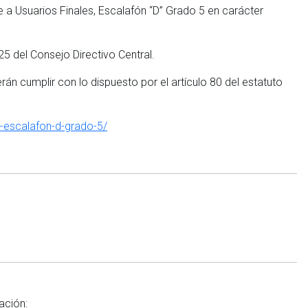
e a Usuarios Finales, Escalafón “D” Grado 5 en carácter
5 del Consejo Directivo Central.
n cumplir con lo dispuesto por el artículo 80 del estatuto
s-escalafon-d-grado-5/
ación: