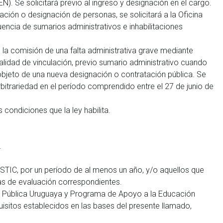
. Se solicitará previo al ingreso y designación en el cargo.
ación o designación de personas, se solicitará a la Oficina
encia de sumarios administrativos e inhabilitaciones
 la comisión de una falta administrativa grave mediante
alidad de vinculación, previo sumario administrativo cuando
objeto de una nueva designación o contratación pública. Se
rbitrariedad en el período comprendido entre el 27 de junio de
condiciones que la ley habilita.
.
TIC, por un período de al menos un año, y/o aquellos que
as de evaluación correspondientes.
a Pública Uruguaya y Programa de Apoyo a la Educación
sitos establecidos en las bases del presente llamado,