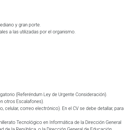
ediano y gran porte.
les a las utilizadas por el organismo.
ligatorio (Referéndum Ley de Urgente Consideración).
en otros Escalafones).
 celular, correo electrónico). En el CV se debe detallar, para
hillerato Tecnológico en Informática de la Dirección General
ad de la República, o la Dirección General de Educación