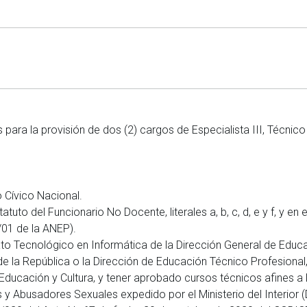
para la provisión de dos (2) cargos de Especialista III, Técnico
o Cívico Nacional.
tatuto del Funcionario No Docente, literales a, b, c, d, e y f, y 
/01 de la ANEP).
ato Tecnológico en Informática de la Dirección General de Educ
 de la República o la Dirección de Educación Técnico Profesiona
de Educación y Cultura, y tener aprobado cursos técnicos afines 
res y Abusadores Sexuales expedido por el Ministerio del Interi