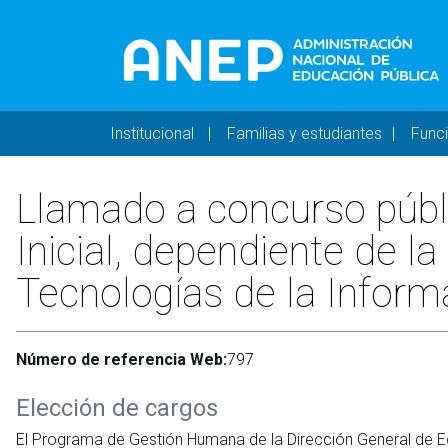
Pasar al contenido principal
Navegación principal 
Institucional
Familias y estudiantes
Func
Llamado a concurso públic
Inicial, dependiente de l
Tecnologías de la Infor
Número de referencia Web:
797
Elección de cargos
El Programa de Gestión Humana de la Dirección General de E