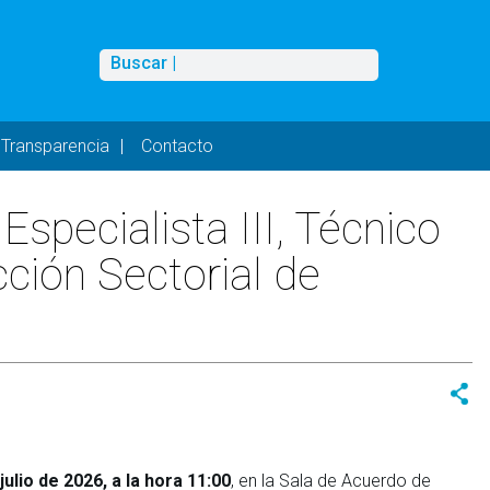
Buscar
Buscar |
Transparencia
Contacto
specialista III, Técnico
cción Sectorial de
julio de 2026, a la hora 11:00
, en la Sala de Acuerdo de