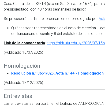
Casa Central de la DGETP, (sito en San Salvador 1674), para r
presupuestado, con 40 horas semanales de labor.
Se procederá a utilizar el ordenamiento homologado por
Act
Quiénes sean representados en el acto de elección – desi
del funcionario docente y 8 del estatuto del funcionario 
Link de la convocatoria
:
https://rrhh.utu.edu.uy/2026/07/15/
(Publicado 16/07/2026)
Homologación
Resolución n.º 3651/025, Acta n.º 44 - Homologación
(Publicado 18/12/2025)
Entrevistas
Las entrevistas se realizarán en el Edificio de ANEP-CODICEN (