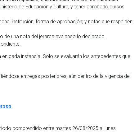
Ministerio de Educación y Cultura, y tener aprobado cursos
echa, institución, forma de aprobación; y notas que respalden
o de una nota del jerarca avalando lo declarado.
pondiente.
a en cada instancia. Solo se evaluarán los antecedentes que
iéndose entregas posteriores, aún dentro de la vigencia del
ursos
.
eriodo comprendido entre martes 26/08/2025 al lunes