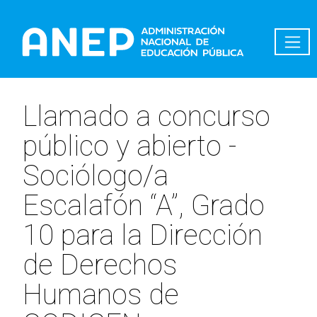
Pasar al contenido principal
Llamado a concurso
público y abierto -
Sociólogo/a
Escalafón “A”, Grado
10 para la Dirección
de Derechos
Humanos de