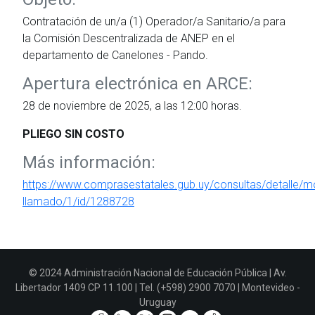
Contratación de un/a (1) Operador/a Sanitario/a para
la Comisión Descentralizada de ANEP en el
departamento de Canelones - Pando.
Apertura electrónica en ARCE:
28 de noviembre de 2025, a las 12:00 horas.
PLIEGO SIN COSTO
Más información:
https://www.comprasestatales.gub.uy/consultas/detalle/mo
llamado/1/id/1288728
© 2024 Administración Nacional de Educación Pública | Av.
Libertador 1409 CP 11.100 | Tel. (+598) 2900 7070 | Montevideo -
Uruguay