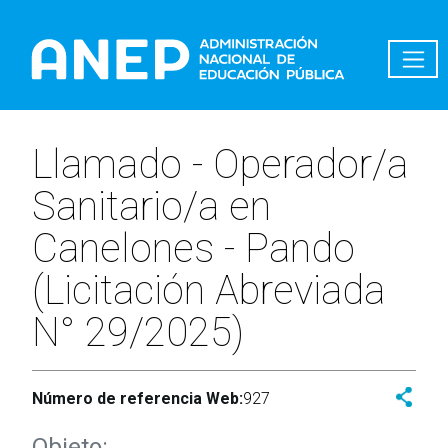
Pasar al contenido principal
Llamado - Operador/a
Sanitario/a en
Canelones - Pando
(Licitación Abreviada
N° 29/2025)
Número de referencia Web:
927
Objeto: