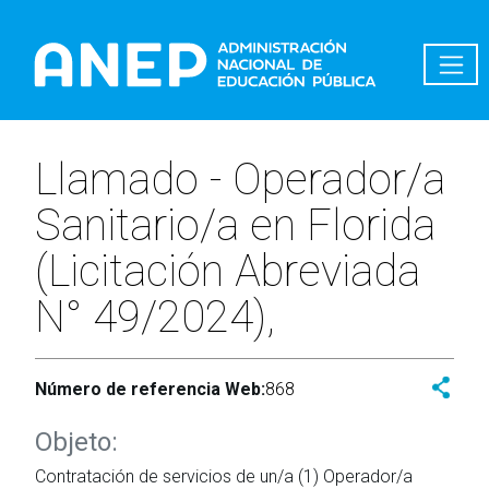
Pasar al contenido principal
Llamado - Operador/a
Sanitario/a en Florida
(Licitación Abreviada
N° 49/2024),
Número de referencia Web:
868
Objeto:
Contratación de servicios de un/a (1) Operador/a