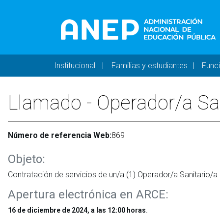
Pasar al contenido principal
Navegación principal 
Institucional
Familias y estudiantes
Func
Llamado - Operador/a San
Número de referencia Web:
869
Objeto:
Contratación de servicios de un/a (1) Operador/a Sanitario/
Apertura electrónica en ARCE:
.
16 de diciembre de 2024, a las 12:00 horas