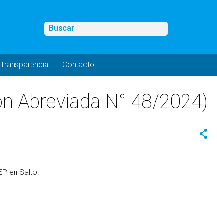
Buscar
Buscar |
Transparencia
Contacto
ión Abreviada N° 48/2024)
EP en Salto.