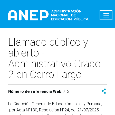
Pasar al contenido principal
Llamado público y
abierto -
Administrativo Grado
2 en Cerro Largo
Número de referencia Web:
913
La Dirección General de Educación Inicial y Primaria,
por Acta N°130, Resolución N°24, del 21/07/2025,