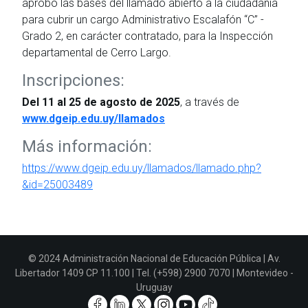
aprobó las bases del llamado abierto a la ciudadanía
para cubrir un cargo Administrativo Escalafón “C” -
Grado 2, en carácter contratado, para la Inspección
departamental de Cerro Largo.
Inscripciones:
Del 11 al 25 de agosto de 2025
, a través de
www.dgeip.edu.uy/llamados
Más información:
https://www.dgeip.edu.uy/llamados/llamado.php?
&id=25003489
© 2024 Administración Nacional de Educación Pública | Av.
Libertador 1409 CP 11.100 | Tel. (+598) 2900 7070 | Montevideo -
Uruguay