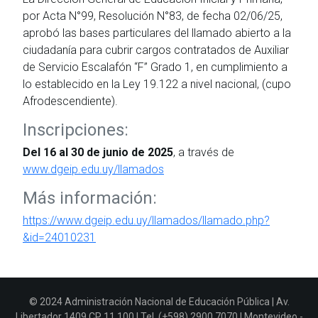
por Acta N°99, Resolución N°83, de fecha 02/06/25,
aprobó las bases particulares del llamado abierto a la
ciudadanía para cubrir cargos contratados de Auxiliar
de Servicio Escalafón “F” Grado 1, en cumplimiento a
lo establecido en la Ley 19.122 a nivel nacional, (cupo
Afrodescendiente).
Inscripciones:
Del 16 al 30 de junio de 2025
, a través de
www.dgeip.edu.uy/llamados
Más información:
https://www.dgeip.edu.uy/llamados/llamado.php?
&id=24010231
© 2024 Administración Nacional de Educación Pública | Av.
Libertador 1409 CP 11.100 | Tel. (+598) 2900 7070 | Montevideo -