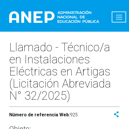
Pasar al contenido principal
Llamado - Técnico/a
en Instalaciones
Eléctricas en Artigas
(Licitación Abreviada
N° 32/2025)
Número de referencia Web:
925
Objeto: