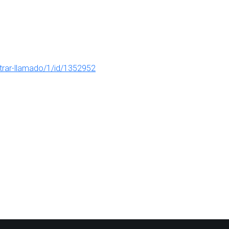
trar-llamado/1/id/1352952