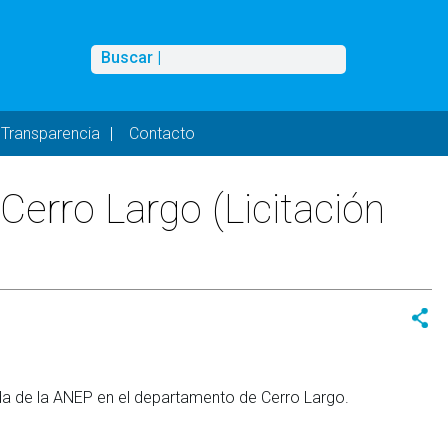
Buscar
Buscar |
Transparencia
Contacto
Cerro Largo (Licitación
da de la ANEP en el departamento de Cerro Largo.