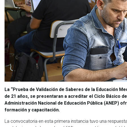
La “Prueba de Validación de Saberes de la Educación Med
de 21 años, se presentaran a acreditar el Ciclo Básico d
Administración Nacional de Educación Pública (ANEP) ofr
formación y capacitación.
La convocatoria en esta primera instancia tuvo una respuesta 