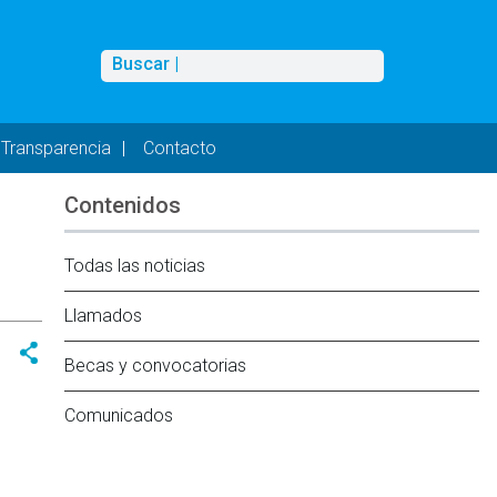
Buscar
Buscar |
Transparencia
Contacto
Contenidos
Todas las noticias
Llamados
Becas y convocatorias
Comunicados