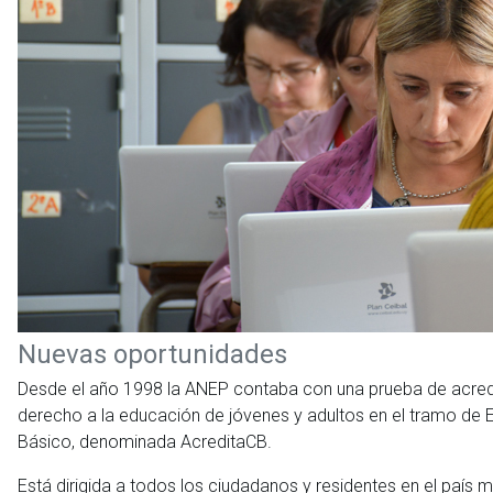
Nuevas oportunidades
Desde el año 1998 la ANEP contaba con una prueba de acredita
derecho a la educación de jóvenes y adultos en el tramo de E
Básico, denominada AcreditaCB.
Está dirigida a todos los ciudadanos y residentes en el país