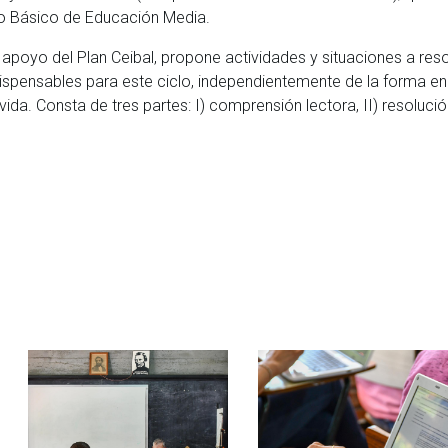
clo Básico de Educación Media.
apoyo del Plan Ceibal, propone actividades y situaciones a reso
ispensables para este ciclo, independientemente de la forma en
ida. Consta de tres partes: I) comprensión lectora, II) resoluci