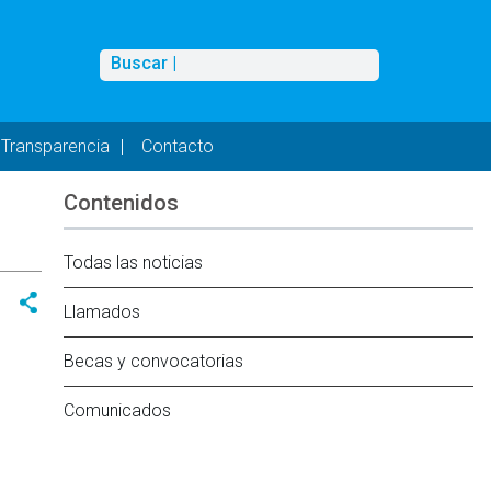
Buscar
Buscar |
Transparencia
Contacto
Contenidos
Todas las noticias
Llamados
Becas y convocatorias
Comunicados