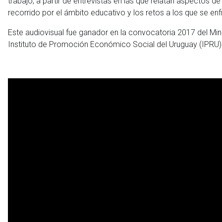
trabajo, a partir de entrevistas en las que relatan aspectos d
recorrido por el ámbito educativo y los retos a los que se enf
Este audiovisual fue ganador en la convocatoria 2017 del Minis
Instituto de Promoción Económico Social del Uruguay (IPRU)