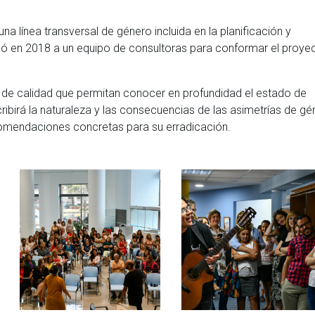
 línea transversal de género incluida en la planificación y
ó en 2018 a un equipo de consultoras para conformar el proye
s de calidad que permitan conocer en profundidad el estado de
cribirá la naturaleza y las consecuencias de las asimetrías de g
recomendaciones concretas para su erradicación.