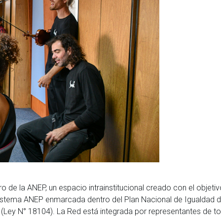
de la ANEP, un espacio intrainstitucional creado con el objeti
 sistema ANEP enmarcada dentro del Plan Nacional de Igualdad 
(Ley N° 18104). La Red está integrada por representantes de t