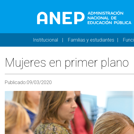
Pasar al contenido principal
Navegación principal 
Institucional
Familias y estudiantes
Func
Mujeres en primer plano
Publicado:
09/03/2020