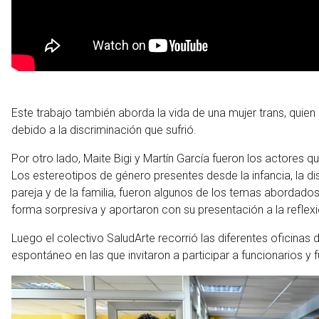
Este trabajo también aborda la vida de una mujer trans, quien
debido a la discriminación que sufrió.
Por otro lado, Maite Bigi y Martín García fueron los actores qu
Los estereotipos de género presentes desde la infancia, la disc
pareja y de la familia, fueron algunos de los temas abordados
forma sorpresiva y aportaron con su presentación a la reflex
Luego el colectivo SaludArte recorrió las diferentes oficina
espontáneo en las que invitaron a participar a funcionarios y f