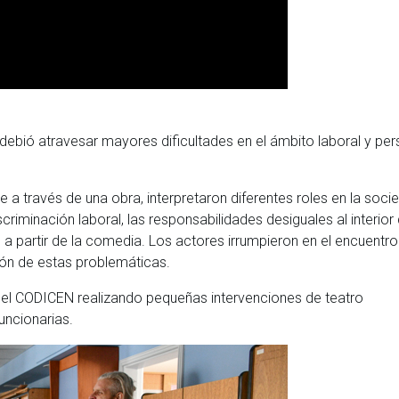
 debió atravesar mayores dificultades en el ámbito laboral y per
e a través de una obra, interpretaron diferentes roles en la soci
riminación laboral, las responsabilidades desiguales al interior 
 a partir de la comedia. Los actores irrumpieron en el encuentro
ión de estas problemáticas.
s del CODICEN realizando pequeñas intervenciones de teatro
uncionarias.