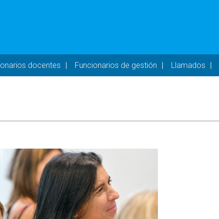
- DESKTOP
ionarios docentes
Funcionarios de gestión
Llamados