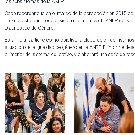
los subsistemas de la ANEP.
Cabe recordar que en el marco de la aprobación en 2015 de una
presupuesto para todo el sistema educativo, la ANEP convoc
Diagnóstico de Género.
Esta iniciativa tiene como objetivo la elaboración de insumo
situación de la igualdad de género en la ANEP. El informe des
al interior del sistema educativo, y elaborará una serie de 