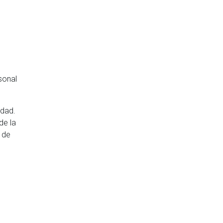
sonal
edad.
de la
 de