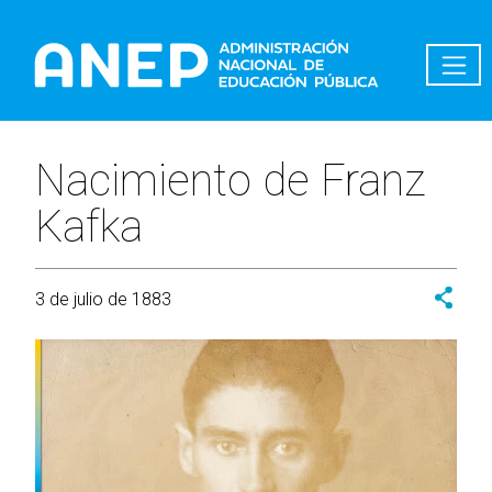
Pasar al contenido principal
Nacimiento de Franz
Kafka
3 de julio de 1883