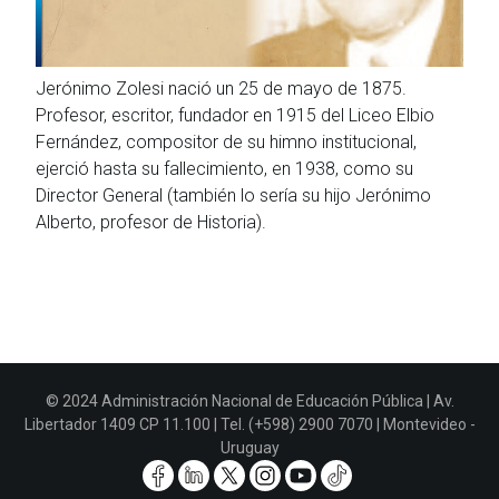
Jerónimo Zolesi nació un 25 de mayo de 1875.
Profesor, escritor, fundador en 1915 del Liceo Elbio
Fernández, compositor de su himno institucional,
ejerció hasta su fallecimiento, en 1938, como su
Director General (también lo sería su hijo Jerónimo
Alberto, profesor de Historia).
© 2024 Administración Nacional de Educación Pública | Av.
Libertador 1409 CP 11.100 | Tel. (+598) 2900 7070 | Montevideo -
Uruguay