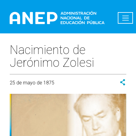
Pasar al contenido principal
Nacimiento de
Jerónimo Zolesi
25 de mayo de 1875